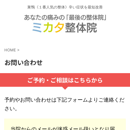
巣鴨《１番人気の整体》辛い症状を最短改善
HOME
>
お問い合わせ
ご予約・ご相談はこちらから
予約やお問い合わせは下記フォームよりご連絡くだ
さい。
当院からのメールが迷惑メール扱いとなり届